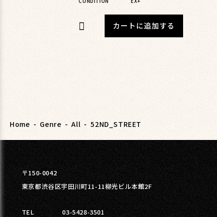
CONDITION
EX+
カートに追加する
Home
-
Genre
-
All
-
52ND_STREET
〒150-0042
東京都渋谷区宇田川町11-11柳光ビル本館2F
TEL
03-5428-3501