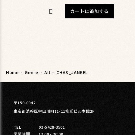
カートに追加する
Home
-
Genre
-
All
-
CHAS_JANKEL
〒150-0042
東京都渋谷区宇田川町11-11柳光ビル本館2F
TEL
03-5428-3501
営業時間
13:00 - 20:00