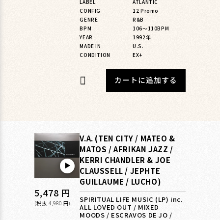
LABEL
ATLANTIC
格
CONFIG
12 Promo
GENRE
R&B
BPM
106〜110BPM
YEAR
1992年
MADE IN
U.S.
CONDITION
EX+
カートに追加する
V.A. (TEN CITY / MATEO &
MATOS / AFRIKAN JAZZ /
KERRI CHANDLER & JOE
▶︎
CLAUSSELL / JEPHTE
GUILLAUME / LUCHO)
通
5,478 円
SPIRITUAL LIFE MUSIC (LP) inc.
常
(税抜 4,980 円)
ALL LOVED OUT / MIXED
MOODS / ESCRAVOS DE JO /
価