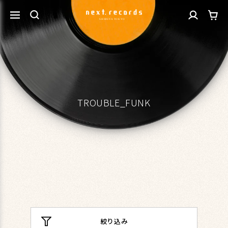
カ
コンテ
グ
ンツに
ー
進む
イ
ト
ン
TROUBLE_FUNK
絞り込み