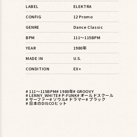
LABEL
ELEKTRA
CONFIG
12 Promo
GENRE
Dance Classic
BPM
111〜115BPM
YEAR
1980年
MADE IN
U.S.
CONDITION
EX+
# 111〜115BPM
# 1980年
# GROOVY
# LENNY_WHITE
# P-FUNK
# オールドスクール
# サーファー
# ソウル
# ドラマー
# ブラック
# 日本のDISCOヒット