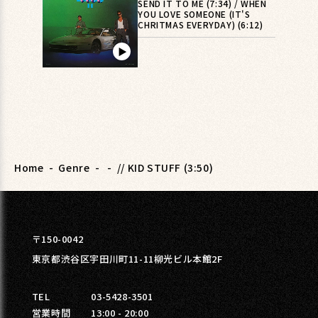
SEND IT TO ME (7:34) / WHEN
YOU LOVE SOMEONE (IT'S
CHRITMAS EVERYDAY) (6:12)
▶︎
Home
-
Genre
-
-
// KID STUFF (3:50)
〒150-0042
東京都渋谷区宇田川町11-11柳光ビル本館2F
TEL
03-5428-3501
営業時間
13:00 - 20:00