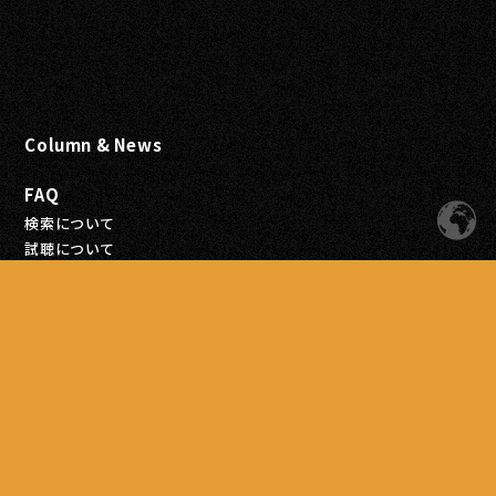
Column & News
FAQ
検索について
試聴について
会員登録について
注文について
お支払いについて
配送について
商品について
Blog
Contact