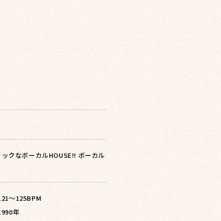
クなボーカルHOUSE!! ボーカル
 121〜125BPM
1990年