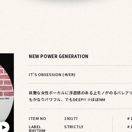
NEW POWER GENERATION
IT'S OBSESSION (4VER)
妖艶な女性ボーカルに浮遊感のある上モノがのるバレアリッ
もかなりパワフル、でもDEEP!! ※ほぼNM
ITEM NO
193177
#
LABEL
STRICTLY
# 
▶︎
RHYTHM