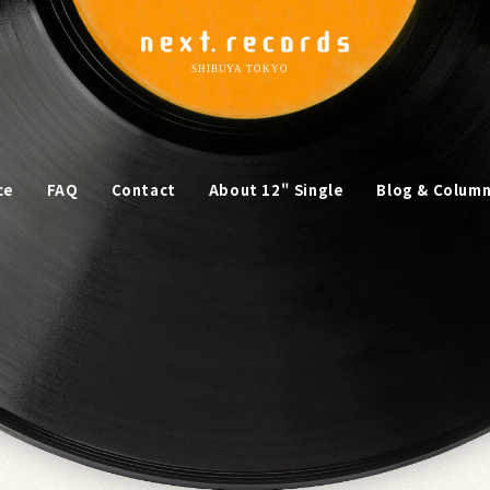
ce
FAQ
Contact
About 12" Single
Blog & Colum