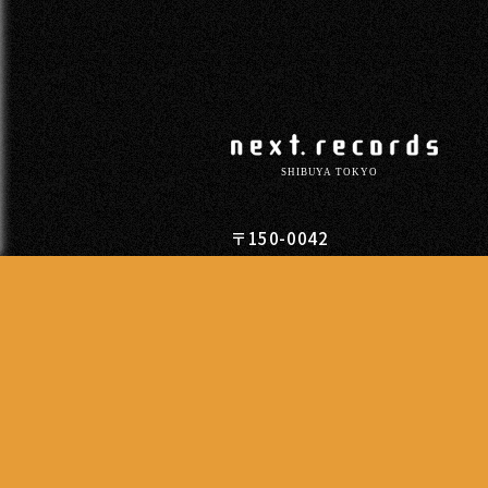
〒150-0042
東京都渋谷区宇田川町11-11柳光
TEL
03-5428-3501
営業時間
13:00 - 20:00
レコードの新入荷をご希望のお客様は、