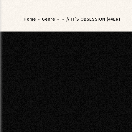
Home
-
Genre
-
-
// IT'S OBSESSION (4VER)