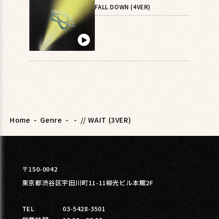
FALL DOWN (4VER)
▶︎
Home
-
Genre
-
-
// WAIT (3VER)
〒150-0042
東京都渋谷区宇田川町11-11柳光ビル本館2F
TEL
03-5428-3501