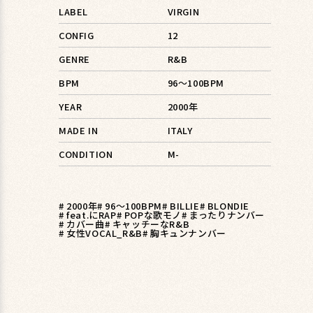
LABEL
VIRGIN
CONFIG
12
GENRE
R&B
BPM
96〜100BPM
YEAR
2000年
MADE IN
ITALY
CONDITION
M-
# 2000年
# 96〜100BPM
# BILLIE
# BLONDIE
# feat.にRAP
# POPな歌モノ
# まったりナンバー
# カバー曲
# キャッチーなR&B
# 女性VOCAL_R&B
# 胸キュンナンバー