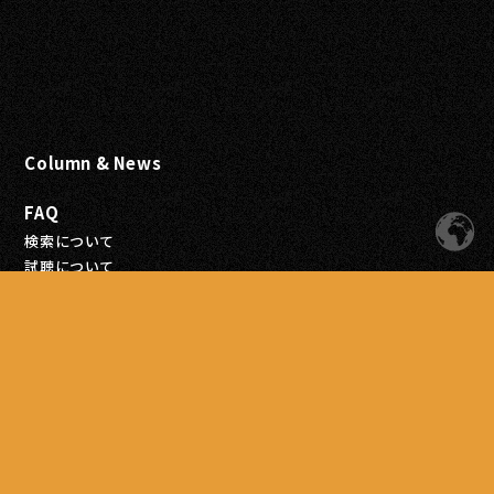
Column & News
FAQ
検索について
試聴について
会員登録について
注文について
お支払いについて
配送について
商品について
Blog