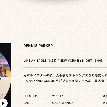
DENNIS PARKER
LIKE AN EAGLE (8:37) / NEW YORK BY NIGHT (7:00)
元ポルノスターの彼。大袈裟なストリングスなども交えた一
HARVEYやDJ COSMOらがプレイ!! ※レーベルに書込有
ITEM NO
218817
#
LABEL
CASABLANCA
# 
▶︎