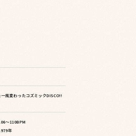
風変わったコズミックDISCO!!
 106〜110BPM
1979年