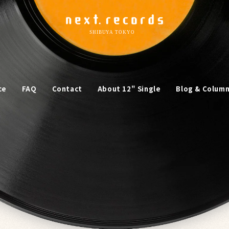
ce
FAQ
Contact
About 12" Single
Blog & Colum