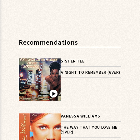
Recommendations
SISTER TEE
A NIGHT TO REMEMBER (6VER)
▶︎
VANESSA WILLIAMS
THE WAY THAT YOU LOVE ME
(5VER)