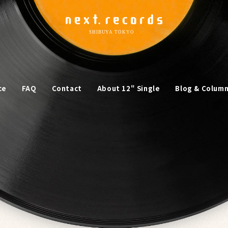
ce
FAQ
Contact
About 12" Single
Blog & Colum