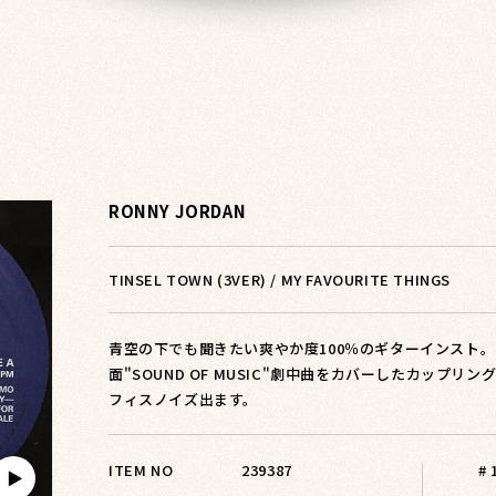
RONNY JORDAN
TINSEL TOWN (3VER) / MY FAVOURITE THINGS
青空の下でも聞きたい爽やか度100％のギターインスト。四つ
面"SOUND OF MUSIC"劇中曲をカバーしたカップリン
フィスノイズ出ます。
ITEM NO
239387
#
▶︎