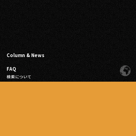
Column & News
FAQ
検索について
試聴について
会員登録について
注文について
お支払いについて
配送について
商品について
Blog