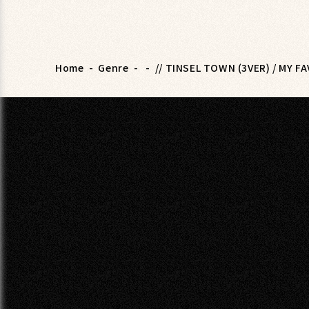
Home
-
Genre
-
-
// TINSEL TOWN (3VER) / MY 