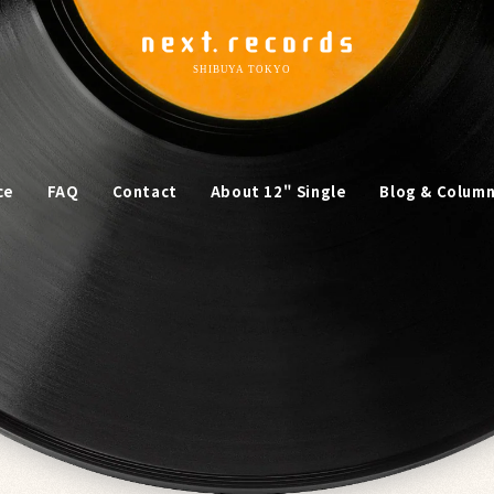
ce
FAQ
Contact
About 12" Single
Blog & Colum