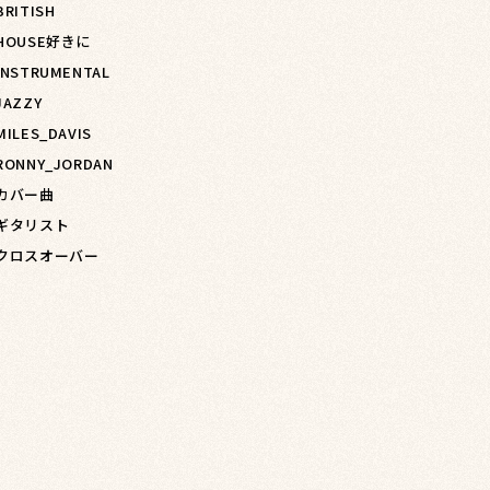
BRITISH
 HOUSE好きに
 INSTRUMENTAL
JAZZY
MILES_DAVIS
 RONNY_JORDAN
 カバー曲
 ギタリスト
 クロスオーバー