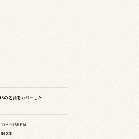
AVISの名曲をカバーした
 111〜115BPM
1992年