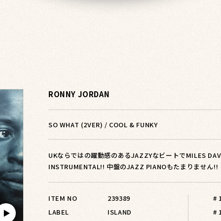
RONNY JORDAN
SO WHAT (2VER) / COOL & FUNKY
UKならではの躍動感のあるJAZZYなビートでMILES D
INSTRUMENTAL!! 中盤のJAZZ PIANOもたまりません!!
ITEM NO
239389
#
LABEL
ISLAND
# 
▶︎