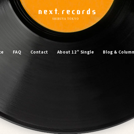
ce
FAQ
Contact
About 12" Single
Blog & Colum