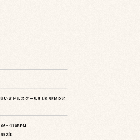
ミドルスクール!! UK REMIXと
 106〜110BPM
1992年