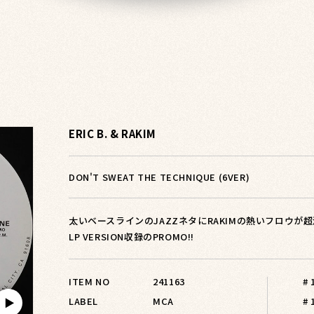
ERIC B. & RAKIM
DON'T SWEAT THE TECHNIQUE (6VER)
太いベースラインのJAZZネタにRAKIMの熱いフロウが超渋い
LP VERSION収録のPROMO!!
ITEM NO
241163
#
LABEL
MCA
# 
▶︎