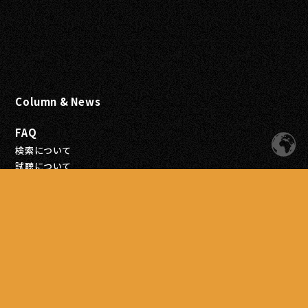
Column & News
FAQ
検索について
試聴について
会員登録について
注文について
お支払いについて
配送について
商品について
Blog