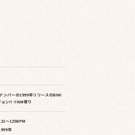
ナンバーの1999年リリースのBINI
ョン!! ※NM寄り
 121〜125BPM
1999年