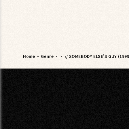
Home
-
Genre
-
-
// SOMEBODY ELSE'S GUY (1999