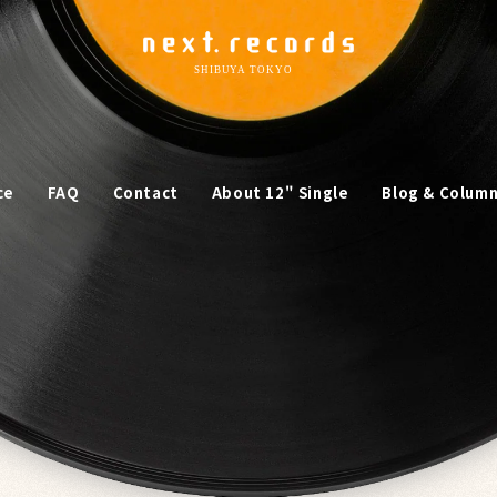
ce
FAQ
Contact
About 12" Single
Blog & Colum