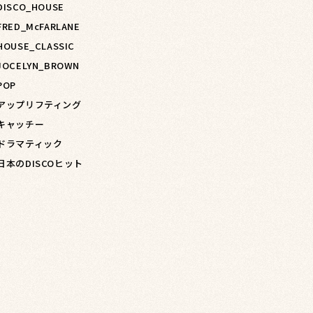
 DISCO_HOUSE
 FRED_McFARLANE
 HOUSE_CLASSIC
 JOCELYN_BROWN
POP
 アップリフティング
 キャッチー
 ドラマティック
 日本のDISCOヒット