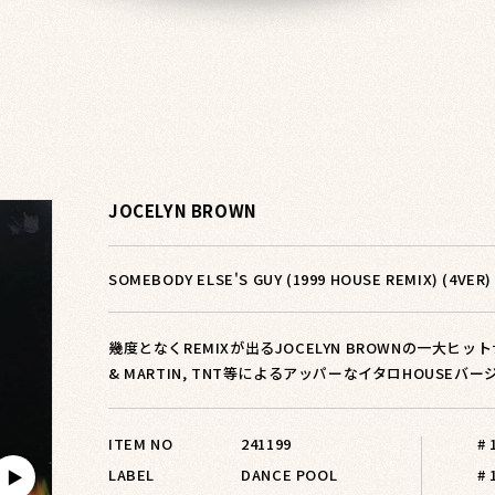
JOCELYN BROWN
SOMEBODY ELSE'S GUY (1999 HOUSE REMIX) (4VER)
幾度となくREMIXが出るJOCELYN BROWNの一大ヒット
& MARTIN, TNT等によるアッパーなイタロHOUSEバージ
ITEM NO
241199
#
LABEL
DANCE POOL
# 
▶︎