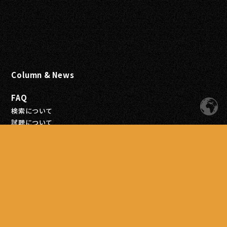
Column & News
FAQ
検索について
試聴について
会員登録について
注文について
お支払いについて
配送について
商品について
Blog