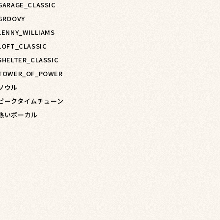
 GARAGE_CLASSIC
 GROOVY
LENNY_WILLIAMS
LOFT_CLASSIC
SHELTER_CLASSIC
 TOWER_OF_POWER
 ソウル
 ピークタイムチューン
 熱いボーカル