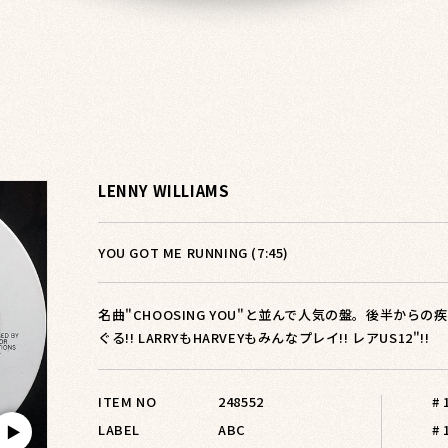
LENNY WILLIAMS
YOU GOT ME RUNNING (7:45)
名曲"CHOOSING YOU"と並んで人気の盤。後半から
ぐる!! LARRYもHARVEYもみんなプレイ!! レアUS12"!!
ITEM NO
248552
#
LABEL
ABC
# 
▶︎