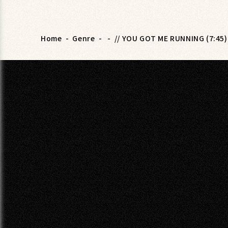
Home
-
Genre
-
-
// YOU GOT ME RUNNING (7:45)