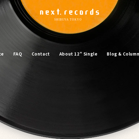
ce
FAQ
Contact
About 12" Single
Blog & Colum